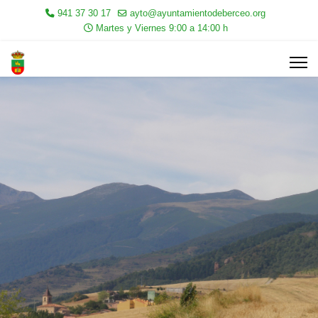
941 37 30 17
ayto@ayuntamientodeberceo.org
Martes y Viernes 9:00 a 14:00 h