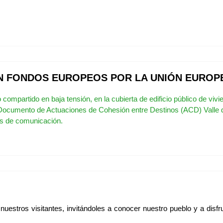
N FONDOS EUROPEOS POR LA UNIÓN EUROP
mpartido en baja tensión, en la cubierta de edificio público de vivien
 Documento de Actuaciones de Cohesión entre Destinos (ACD) Valle 
les de comunicación.
nuestros visitantes, invitándoles a conocer nuestro pueblo y a disf