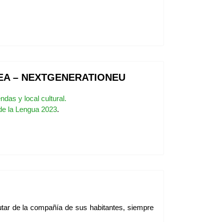
EA – NEXTGENERATIONEU
das y local cultural.
de la Lengua 2023
.
rutar de la compañía de sus habitantes, siempre