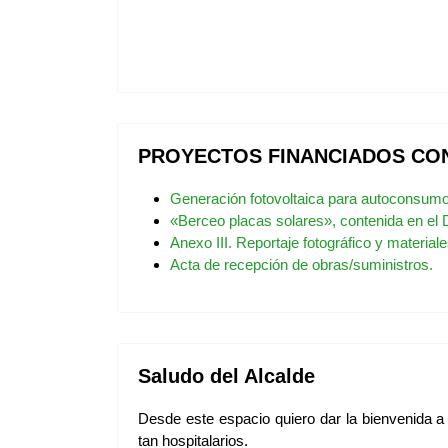
PROYECTOS FINANCIADOS CO
Generación fotovoltaica para autoconsumo co
«Berceo placas solares», contenida en el
Anexo III. Reportaje fotográfico y materia
Acta de recepción de obras/suministros.
Saludo del Alcalde
Desde este espacio quiero dar la bienvenida a 
tan hospitalarios.