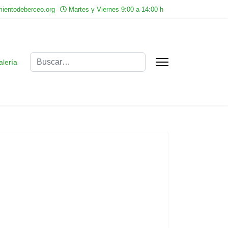
ientodeberceo.org
Martes y Viernes 9:00 a 14:00 h
Buscar
alería