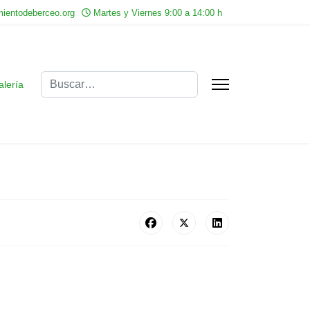
ientodeberceo.org
Martes y Viernes 9:00 a 14:00 h
Buscar
alería