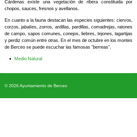
Cárdenas existe una vegetación de ribera constituida por
chopos, sauces, fresnos y avellanos.
En cuanto a la fauna destacan las especies siguientes: ciervos,
corzos, jabalíes, zorros, ardillas, pardillas, comadrejas, ratones
de campo, sapos comunes, conejos, liebres, tejones, lagartijas
y perdiz común entre otras. En el mes de octubre en los montes
de Berceo se puede escuchar las famosas "berreas".
Medio Natural
© 2026 Ayuntamiento de Berceo