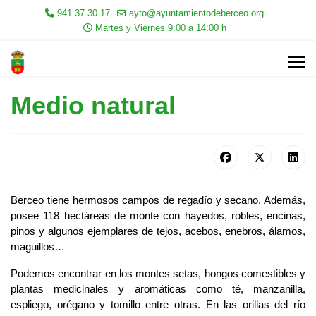
941 37 30 17
ayto@ayuntamientodeberceo.org
Martes y Viernes 9:00 a 14:00 h
Medio natural
Berceo tiene hermosos campos de regadío y secano. Además,
posee 118 hectáreas de monte con hayedos, robles, encinas,
pinos y algunos ejemplares de tejos, acebos, enebros, álamos,
maguillos…
Podemos encontrar en los montes setas, hongos comestibles y
plantas medicinales y aromáticas como té, manzanilla,
espliego, orégano y tomillo entre otras. En las orillas del río